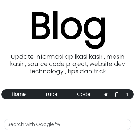
Blog
Update informasi aplikasi kasir , mesin
kasir , source code project, website dev
technology , tips dan trick
Home
Tutor
Code