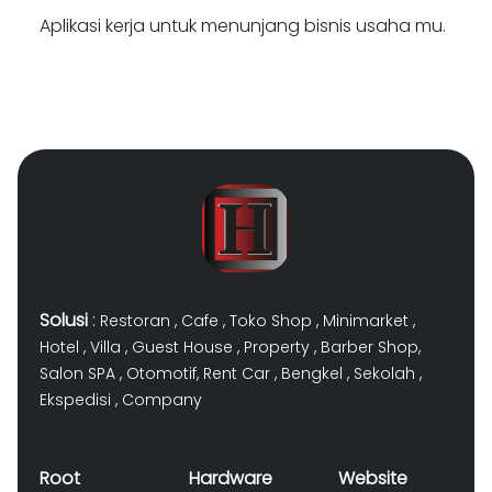
Aplikasi kerja untuk menunjang bisnis usaha mu.
Solusi
:
Restoran
,
Cafe
,
Toko Shop
,
Minimarket
,
Hotel
,
Villa
,
Guest House
,
Property
,
Barber Shop
,
Salon SPA
,
Otomotif
,
Rent Car
,
Bengkel
,
Sekolah
,
Ekspedisi
,
Company
Root
Hardware
Website