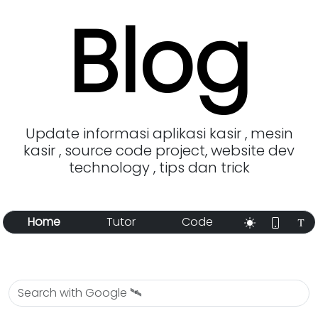
Blog
Update informasi aplikasi kasir , mesin
kasir , source code project, website dev
technology , tips dan trick
Home
Tutor
Code