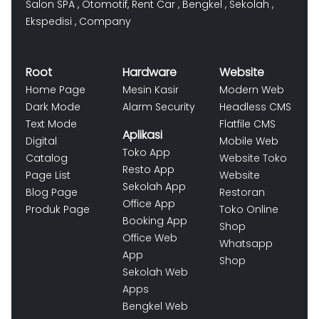
Salon SPA
,
Otomotif
,
Rent Car
,
Bengkel
,
Sekolah
,
Ekspedisi
,
Company
Root
Hardware
Website
Home Page
Mesin Kasir
Modern Web
Dark Mode
Alarm Security
Headless CMS
Text Mode
Flatfile CMS
Aplikasi
Digital
Mobile Web
Toko App
Catalog
Website Toko
Resto App
Page List
Website
Sekolah App
Blog Page
Restoran
Office App
Produk Page
Toko Online
Booking App
Shop
Office Web
Whatsapp
App
Shop
Sekolah Web
Apps
Bengkel Web