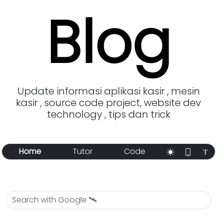
Blog
Update informasi aplikasi kasir , mesin
kasir , source code project, website dev
technology , tips dan trick
Home
Tutor
Code