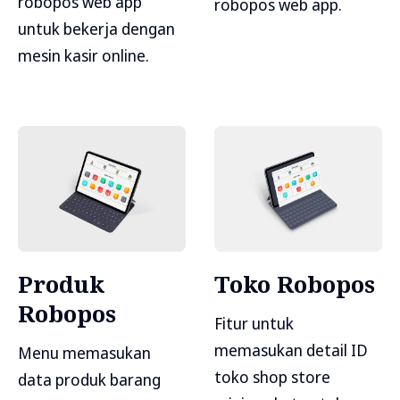
robopos web app
robopos web app.
untuk bekerja dengan
mesin kasir online.
Produk
Toko Robopos
Robopos
Fitur untuk
memasukan detail ID
Menu memasukan
toko shop store
data produk barang