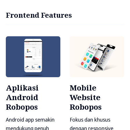
Frontend Features
Aplikasi
Mobile
Android
Website
Robopos
Robopos
Android app semakin
Fokus dan khusus
mendukung penuh
dengan responsive