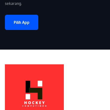
sekarang.
Pilih App