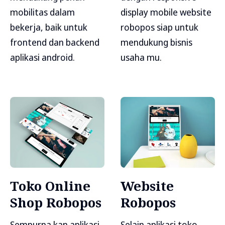
mobilitas dalam
display mobile website
bekerja, baik untuk
robopos siap untuk
frontend dan backend
mendukung bisnis
aplikasi android.
usaha mu.
Toko Online
Website
Shop Robopos
Robopos
Sempurna kan aplikasi
Selain aplikasi toko