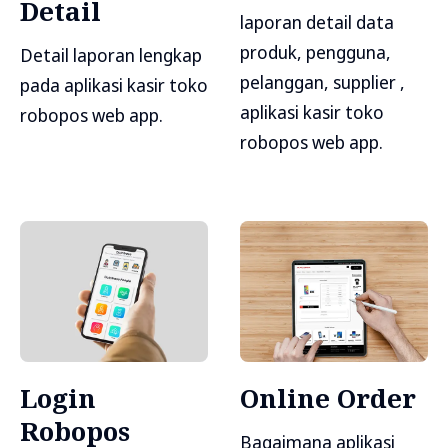
Detail
laporan detail data
produk, pengguna,
Detail laporan lengkap
pelanggan, supplier ,
pada aplikasi kasir toko
aplikasi kasir toko
robopos web app.
robopos web app.
Login
Online Order
Robopos
Bagaimana aplikasi