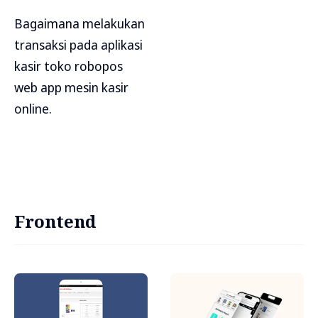
Bagaimana melakukan
transaksi pada aplikasi
kasir toko robopos
web app mesin kasir
online.
Frontend