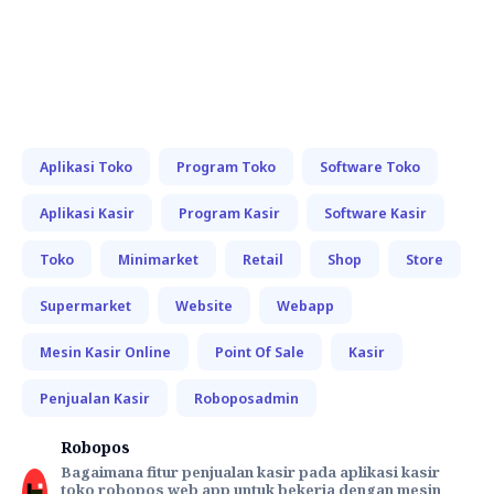
Aplikasi Toko
Program Toko
Software Toko
Aplikasi Kasir
Program Kasir
Software Kasir
Toko
Minimarket
Retail
Shop
Store
Supermarket
Website
Webapp
Mesin Kasir Online
Point Of Sale
Kasir
Penjualan Kasir
Roboposadmin
Robopos
Bagaimana fitur penjualan kasir pada aplikasi kasir
toko robopos web app untuk bekerja dengan mesin