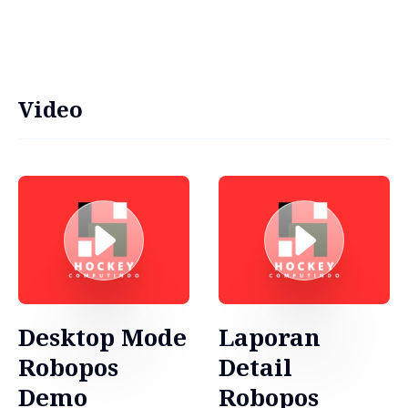
Video
Desktop Mode
Laporan
Robopos
Detail
Demo
Robopos