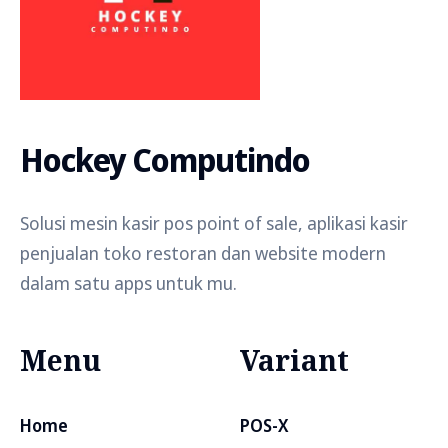
Hockey Computindo
Solusi mesin kasir pos point of sale, aplikasi kasir
penjualan toko restoran dan website modern
dalam satu apps untuk mu.
Menu
Variant
Home
POS-X