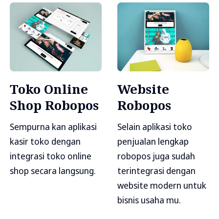
Toko Online
Website
Shop Robopos
Robopos
Sempurna kan aplikasi
Selain aplikasi toko
kasir toko dengan
penjualan lengkap
integrasi toko online
robopos juga sudah
shop secara langsung.
terintegrasi dengan
website modern untuk
bisnis usaha mu.