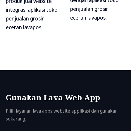
dengan aplikasi toko
produk jual website
penjualan grosir
integrasi aplikasi toko
eceran lavapos.
penjualan grosir
eceran lavapos.
Gunakan Lava Web App
Pilih layanan lava apps website applikasi dan gunakan
sekarang.