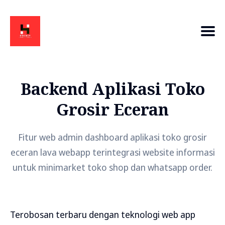
Backend Aplikasi Toko
Grosir Eceran
Fitur web admin dashboard aplikasi toko grosir
eceran lava webapp terintegrasi website informasi
untuk minimarket toko shop dan whatsapp order.
Terobosan terbaru dengan teknologi web app