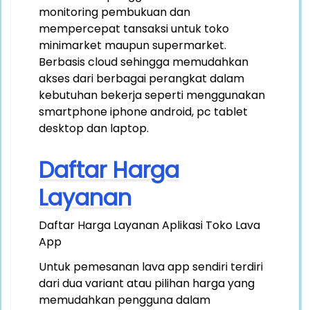
monitoring pembukuan dan
mempercepat tansaksi untuk toko
minimarket maupun supermarket.
gle navigation of Database App
Berbasis cloud sehingga memudahkan
gle navigation of CMS Website
akses dari berbagai perangkat dalam
gle navigation of Transaksi App
kebutuhan bekerja seperti menggunakan
smartphone iphone android, pc tablet
gle navigation of Fitur Laporan App
desktop dan laptop.
Daftar Harga
Layanan
Daftar Harga Layanan Aplikasi Toko Lava
App
Untuk pemesanan lava app sendiri terdiri
dari dua variant atau pilihan harga yang
memudahkan pengguna dalam