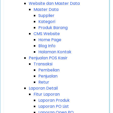
Website dan Master Data
Master Data
Supplier
Kategori
Produk Barang
CMS Website
Home Page
Blog Info
Halaman Kontak
Penjualan POS Kasir
Transaksi
Pembelian
Penjualan
Retur
Laporan Detail
Fitur Laporan
Laporan Produk
Laporan PO List
Laporan Open PO