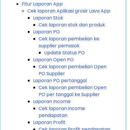
Fitur Laporan App
Cek laporan Aplikasi grosir Lava App
Laporan Stok
Cek laporan stok dan produk
Laporan PO
Cek laporan pembelian ke
supplier pemasok
Update Status PO
Laporan Open PO
Cek laporan pembelian Open
PO Supplier
Laporan PO pertanggal
Cek laporan pembelian Open
PO per tanggal ke Supplier
Laporan Income
Cek laporan income
pendapatan
Laporan Profit
Cek laporan Profit pendapatan