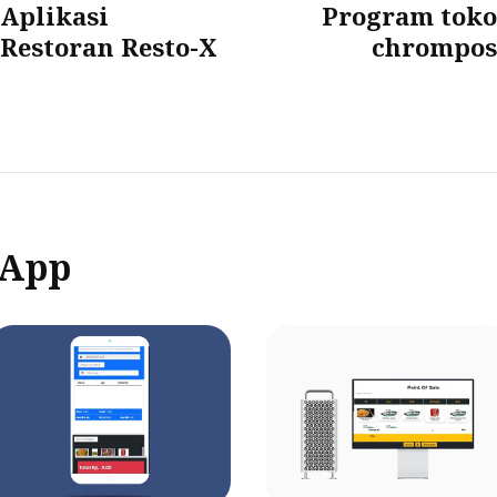
Aplikasi
Program toko
Restoran Resto-X
chrompos
 App