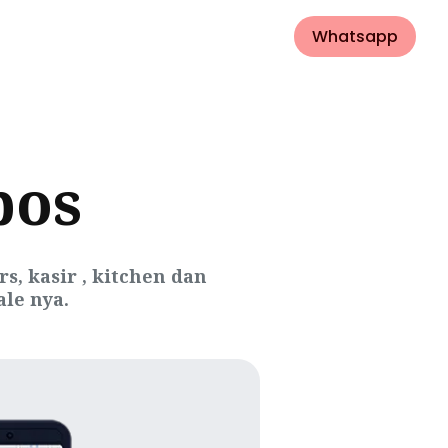
Whatsapp
pos
, kasir , kitchen dan
le nya.