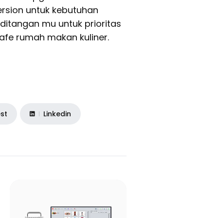
ersion untuk kebutuhan
 ditangan mu untuk prioritas
afe rumah makan kuliner.
est
Linkedin