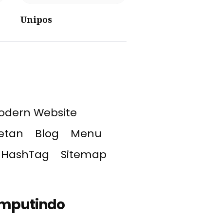
Unipos
odern Website
etan
Blog
Menu
HashTag
Sitemap
mputindo