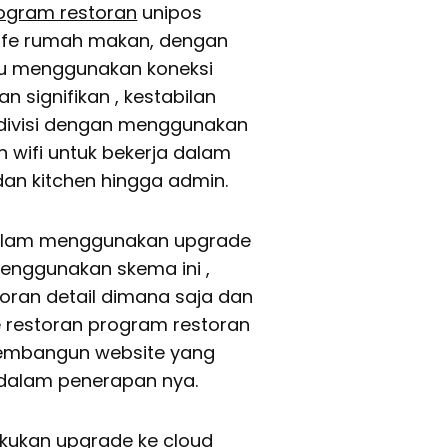
ogram restoran
unipos
cafe rumah makan, dengan
rlu menggunakan koneksi
 signifikan , kestabilan
 divisi dengan menggunakan
 wifi untuk bekerja dalam
dan kitchen hingga admin.
dalam menggunakan upgrade
nggunakan skema ini ,
ran detail dimana saja dan
e restoran program restoran
embangun website yang
 dalam penerapan nya.
kukan upgrade ke cloud