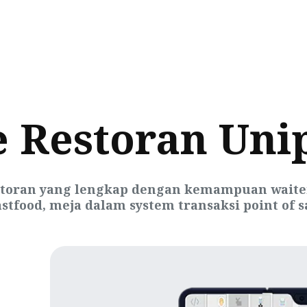
e Restoran Uni
toran yang lengkap dengan kemampuan waiters
food, meja dalam system transaksi point of sa