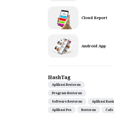
Cloud Report
Android App
HashTag
Aplikasi Restoran
Program Restoran
Software Restoran
Aplikasi Kasi
Aplikasi Pos
Restoran
Cafe