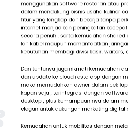
menggunakan
software restoran
atau
pr
dalam mendukung bisnis usaha kuliner 
fitur yang lengkap dan bekerja tanpa pe
internet menjadikan peningkatan kecepatan
secara penuh , serta kemudahan shared
lan kabel maupun memanfaatkan jaringan
kebutuhan membagi divisi kasir, waiters, 
Dan tentunya juga nikmati kemudahan 
dan update ke
cloud resto app
dengan me
maka memudahkan owner dalam cek lapo
kapan saja , terintegrasi dengan softwar
desktop , plus kemampuan nya dalam m
elegan untuk dukungan marketing digital
r
Kemudahan untuk mobilitas dengan mela