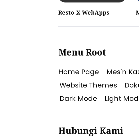
Resto-X WebApps
Menu Root
Home Page
Mesin Kas
Website Themes
Dok
Dark Mode
Light Mod
Hubungi Kami