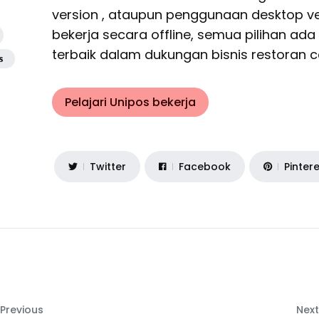
version , ataupun penggunaan desktop v
bekerja secara offline, semua pilihan ada
terbaik dalam dukungan bisnis restoran c
s
Pelajari Unipos bekerja
Twitter
Facebook
Pinter
Previous
Next