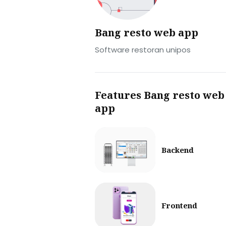
Bang resto web app
Software restoran unipos
Features Bang resto web
app
Backend
Frontend