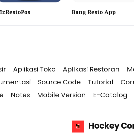
Mr.RestoPos
Bang Resto App
ir
Aplikasi Toko
Aplikasi Restoran
M
umentasi
Source Code
Tutorial
Cor
e
Notes
Mobile Version
E-Catalog
Hockey Co