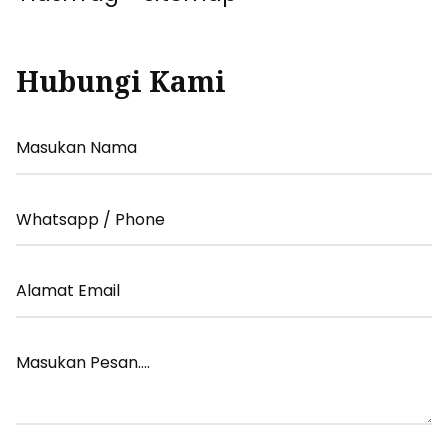
Hubungi Kami
Your
Name
Your
Email
Your
Email
Your
Message