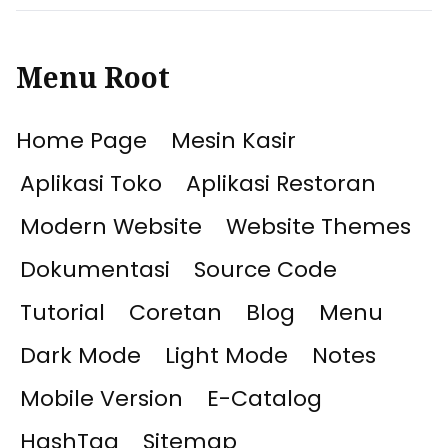
Menu Root
Home Page
Mesin Kasir
Aplikasi Toko
Aplikasi Restoran
Modern Website
Website Themes
Dokumentasi
Source Code
Tutorial
Coretan
Blog
Menu
Dark Mode
Light Mode
Notes
Mobile Version
E-Catalog
HashTag
Sitemap