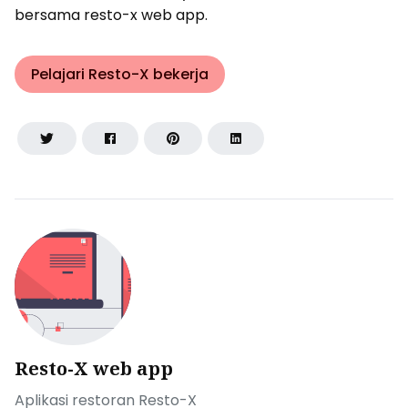
bersama resto-x web app.
Pelajari Resto-X bekerja
Resto-X web app
Aplikasi restoran Resto-X