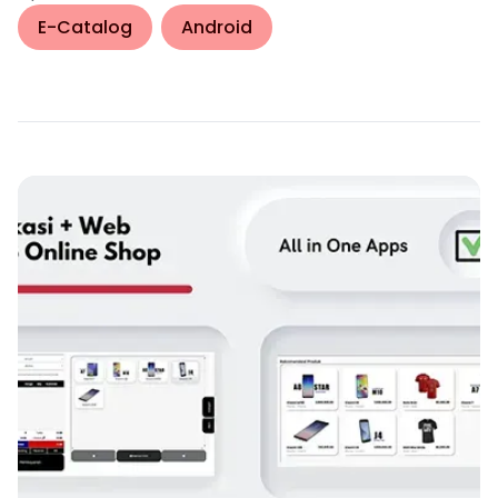
E-Catalog
Android