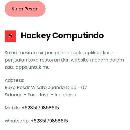
Kirim Pesan
Hockey Computindo
Solusi mesin kasir pos point of sale, aplikasi kasir
penjualan toko restoran dan website modern dalam
satu apps untuk mu.
Address:
Ruko Pasar Wisata Juanda Q.05 - 07
Sidoarjo - East Java - Indonesia
Mobile: +
6285179858615
Whatsapp: +
6285179858615