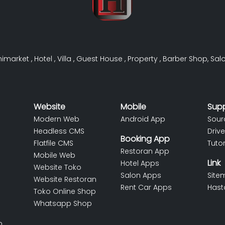
nimarket
,
Hotel
,
Villa
,
Guest House
,
Property
,
Barber Shop
,
Sal
Website
Mobile
Sup
Modern Web
Android App
Sour
Headless CMS
Drive
Booking App
Flatfile CMS
Tutor
Restoran App
Mobile Web
Link
Hotel Apps
Website Toko
Salon Apps
Site
Website Restoran
Rent Car Apps
Hast
Toko Online Shop
Whatsapp Shop
p