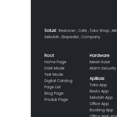
Solusi
:
Restoran
,
Cafe
,
Toko Shop
,
Mi
Sekolah
,
Ekspedisi
,
Company
Root
Hardware
Home Page
Mesin Kasir
Dark Mode
Alarm Security
Text Mode
Aplikasi
Digital Catalog
Toko App
Page List
Resto App
Blog Page
Sekolah App
Produk Page
Office App
Booking App
Office Web Ap