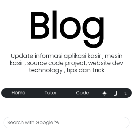
Blog
Update informasi aplikasi kasir , mesin
kasir , source code project, website dev
technology , tips dan trick
Home
Tutor
Code