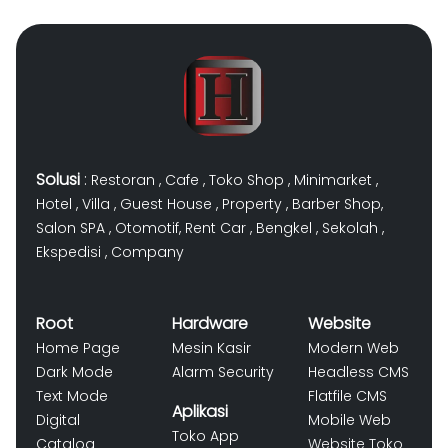
Solusi
:
Restoran
,
Cafe
,
Toko Shop
,
Minimarket
,
Hotel
,
Villa
,
Guest House
,
Property
,
Barber Shop
,
Salon SPA
,
Otomotif
,
Rent Car
,
Bengkel
,
Sekolah
,
Ekspedisi
,
Company
Root
Hardware
Website
Home Page
Mesin Kasir
Modern Web
Dark Mode
Alarm Security
Headless CMS
Text Mode
Flatfile CMS
Aplikasi
Digital
Mobile Web
Toko App
Catalog
Website Toko