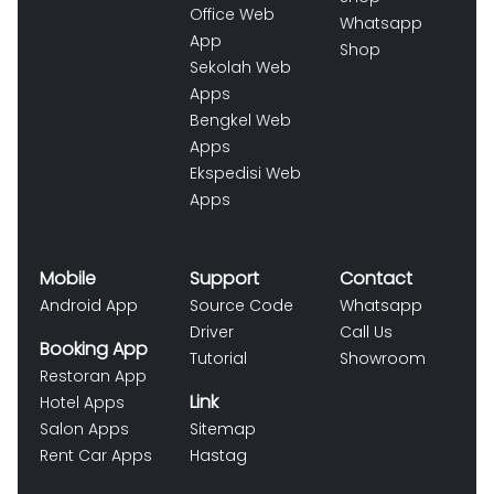
Office Web
Whatsapp
App
Shop
Sekolah Web
Apps
Bengkel Web
Apps
Ekspedisi Web
Apps
Mobile
Support
Contact
Android App
Source Code
Whatsapp
Driver
Call Us
Booking App
Tutorial
Showroom
Restoran App
Link
Hotel Apps
Salon Apps
Sitemap
Rent Car Apps
Hastag