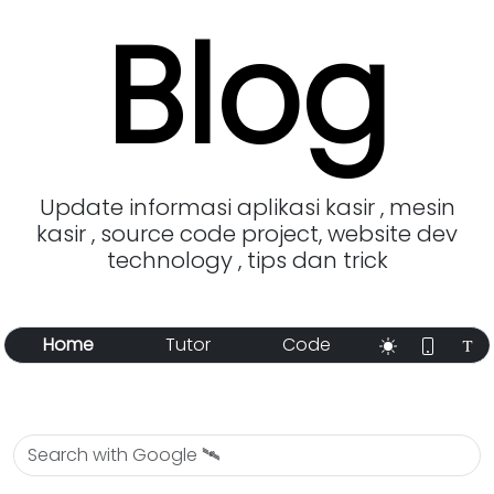
Blog
Update informasi aplikasi kasir , mesin
kasir , source code project, website dev
technology , tips dan trick
Home
Tutor
Code