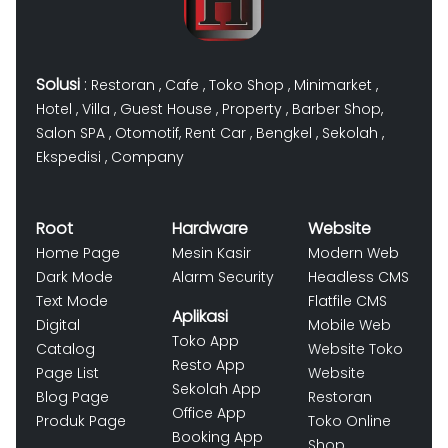
Solusi
:
Restoran
,
Cafe
,
Toko Shop
,
Minimarket
,
Hotel
,
Villa
,
Guest House
,
Property
,
Barber Shop
,
Salon SPA
,
Otomotif
,
Rent Car
,
Bengkel
,
Sekolah
,
Ekspedisi
,
Company
Root
Hardware
Website
Home Page
Mesin Kasir
Modern Web
Dark Mode
Alarm Security
Headless CMS
Text Mode
Flatfile CMS
Aplikasi
Digital
Mobile Web
Toko App
Catalog
Website Toko
Resto App
Page List
Website
Sekolah App
Blog Page
Restoran
Office App
Produk Page
Toko Online
Booking App
Shop