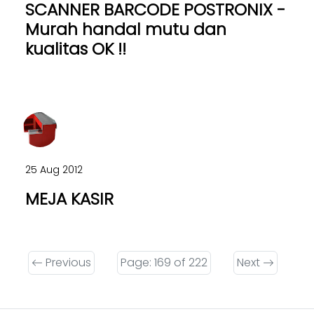
SCANNER BARCODE POSTRONIX -
Murah handal mutu dan
kualitas OK !!
25 Aug 2012
MEJA KASIR
Previous
Page: 169 of 222
Next