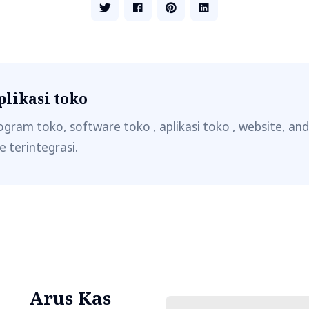
plikasi toko
ogram toko, software toko , aplikasi toko , website, andr
e terintegrasi.
Arus Kas