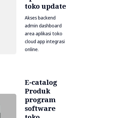
toko update
Akses backend
admin dashboard
area aplikasi toko
cloud app integrasi
online.
E-catalog
Produk
program
software
toko