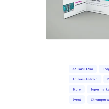
Aplikasi Toko
Pro
Aplikasi Android
Store
Supermarke
Event
Chromposw