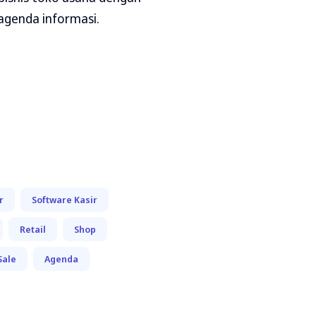
genda informasi.
r
Software Kasir
Retail
Shop
Sale
Agenda