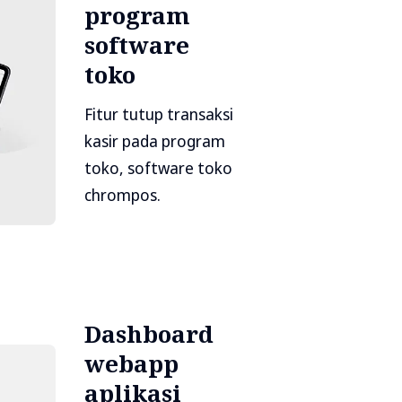
program
software
toko
Fitur tutup transaksi
kasir pada program
toko, software toko
chrompos.
Dashboard
webapp
aplikasi