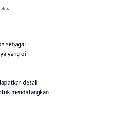
toko.
da sebagai
ya yang di
apatkan detail
untuk mendatangkan