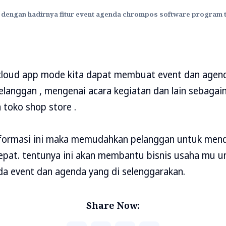
dengan hadirnya fitur event agenda chrompos software program 
cloud app mode kita dapat membuat event dan agen
elanggan , mengenai acara kegiatan dan lain sebagain
 toko shop store .
nformasi ini maka memudahkan pelanggan untuk mend
epat. tentunya ini akan membantu bisnis usaha mu 
da event dan agenda yang di selenggarakan.
Share Now: