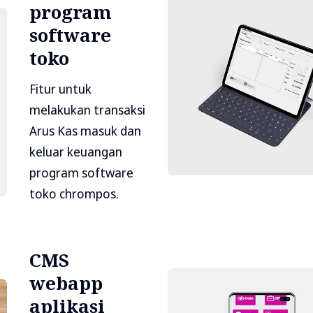
program
software
toko
Fitur untuk
melakukan transaksi
Arus Kas masuk dan
keluar keuangan
program software
toko chrompos.
CMS
webapp
aplikasi