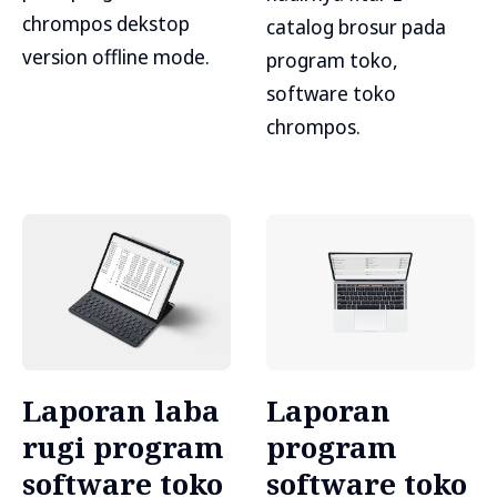
chrompos dekstop
catalog brosur pada
version offline mode.
program toko,
software toko
chrompos.
Laporan laba
Laporan
rugi program
program
software toko
software toko