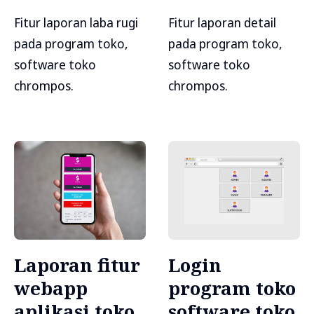
Fitur laporan laba rugi
Fitur laporan detail
pada program toko,
pada program toko,
software toko
software toko
chrompos.
chrompos.
Laporan fitur
Login
webapp
program toko
aplikasi toko
software toko