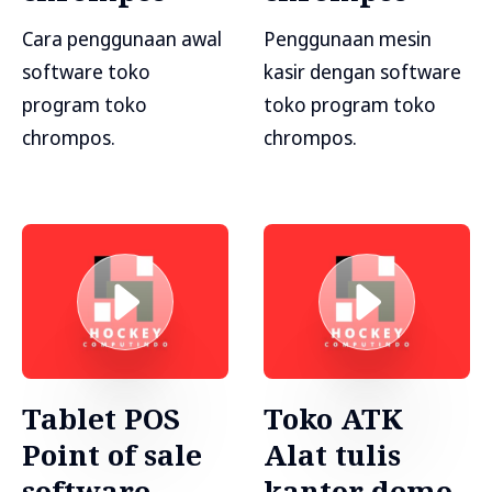
Cara penggunaan awal
Penggunaan mesin
software toko
kasir dengan software
program toko
toko program toko
chrompos.
chrompos.
Tablet POS
Toko ATK
Point of sale
Alat tulis
software
kantor demo