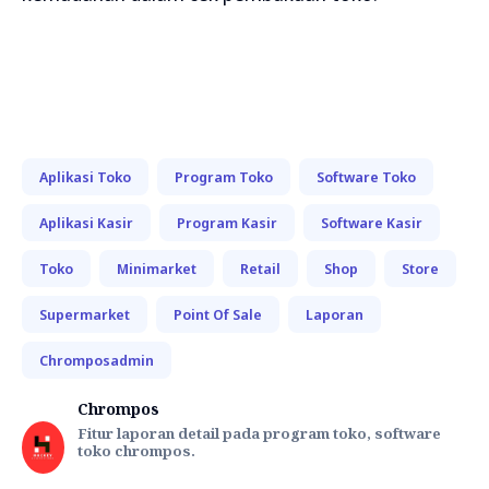
Aplikasi Toko
Program Toko
Software Toko
Aplikasi Kasir
Program Kasir
Software Kasir
Toko
Minimarket
Retail
Shop
Store
Supermarket
Point Of Sale
Laporan
Chromposadmin
Chrompos
Fitur laporan detail pada program toko, software
toko chrompos.