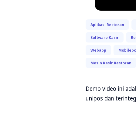
Aplikasi Restoran
Software Kasir
Re
Webapp
Mobilep
Mesin Kasir Restoran
Demo video ini ada
unipos dan terinte