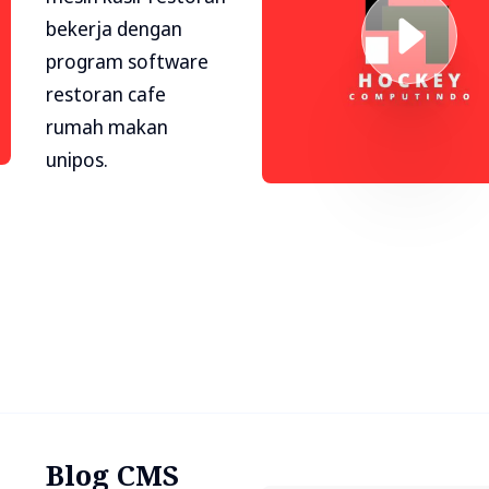
bekerja dengan
program software
restoran cafe
rumah makan
unipos.
Blog CMS