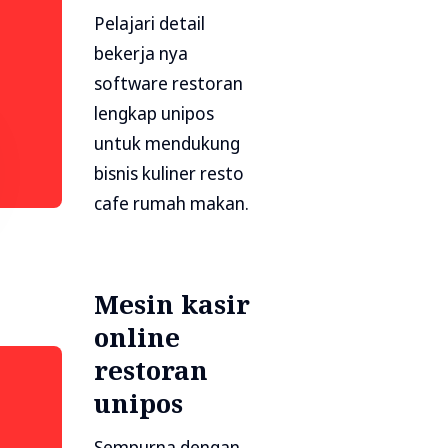
Pelajari detail
bekerja nya
software restoran
lengkap unipos
untuk mendukung
bisnis kuliner resto
cafe rumah makan.
Mesin kasir
online
restoran
unipos
Sempurna dengan