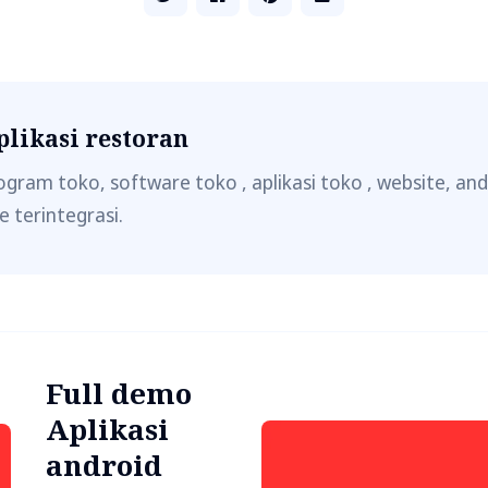
plikasi restoran
ogram toko, software toko , aplikasi toko , website, andr
e terintegrasi.
Full demo
Aplikasi
android