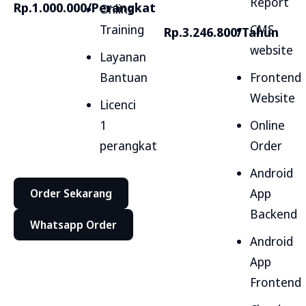
Report
Rp.1.000.000/Perangkat
Online
Training
CMS
Rp.3.246.800/Tahun
website
Layanan
Bantuan
Frontend
Website
Licenci
1
Online
perangkat
Order
Android
App
Order Sekarang
Backend
Whatsapp Order
Android
App
Frontend