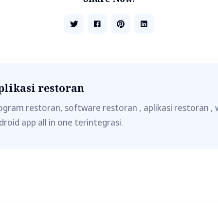
plikasi restoran
ogram restoran, software restoran , aplikasi restoran , 
droid app all in one terintegrasi.