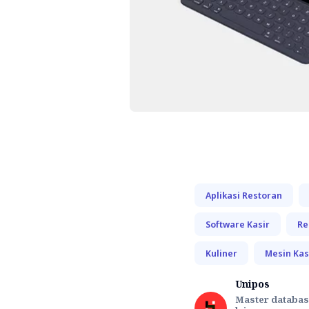
Aplikasi Restoran
Software Kasir
Re
Kuliner
Mesin Kas
Unipos
Master databas