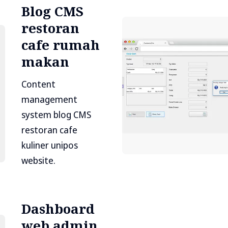
Blog CMS
restoran
cafe rumah
makan
Content
management
system blog CMS
restoran cafe
kuliner unipos
website.
Dashboard
web admin