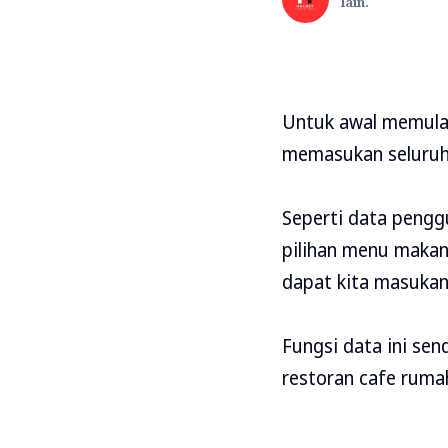
lain.
Untuk awal memulai
memasukan seluruh 
Seperti data peng
pilihan menu makana
dapat kita masukan
Fungsi data ini se
restoran cafe ruma