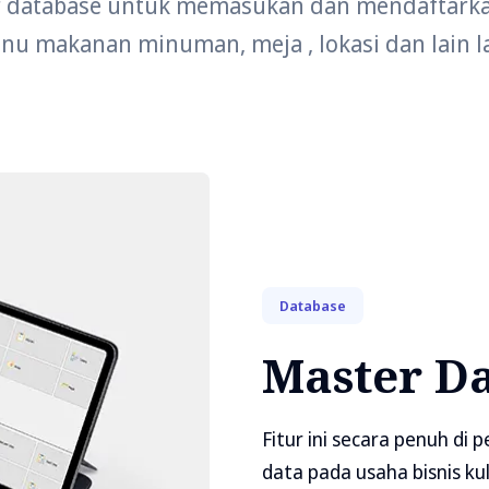
 database untuk memasukan dan mendaftarka
nu makanan minuman, meja , lokasi dan lain la
Database
Master D
Fitur ini secara penuh d
data pada usaha bisnis ku