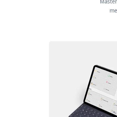
Master
me