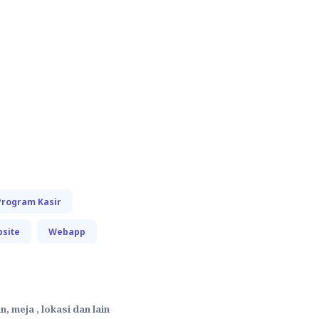
Program Kasir
site
Webapp
meja , lokasi dan lain