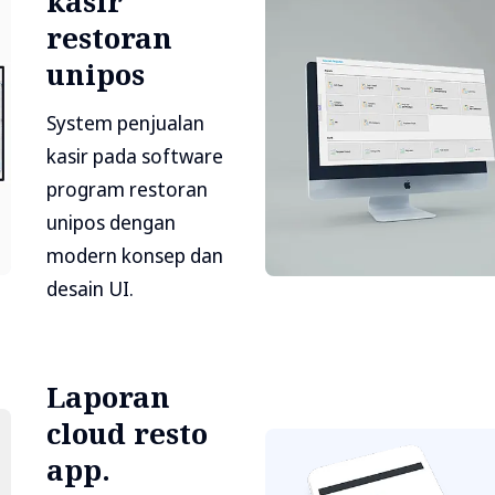
kasir
restoran
unipos
System penjualan
kasir pada software
program restoran
unipos dengan
modern konsep dan
desain UI.
Laporan
cloud resto
app.