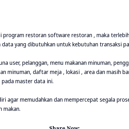
 program restoran software restoran , maka terlebih
data yang dibutuhkan untuk kebutuhan transaksi pada
guna user, pelanggan, menu makanan minuman, pengg
n minuman, daftar meja , lokasi , area dan masih ban
 pada master data ini.
ndiri agar memudahkan dan mempercepat segala prose
h makan.
Share Now: