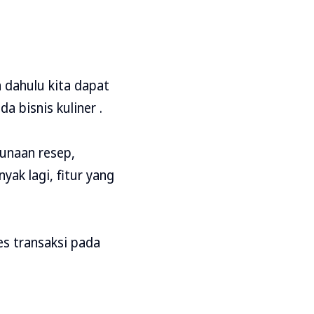
 dahulu kita dapat
 bisnis kuliner .
unaan resep,
yak lagi, fitur yang
s transaksi pada