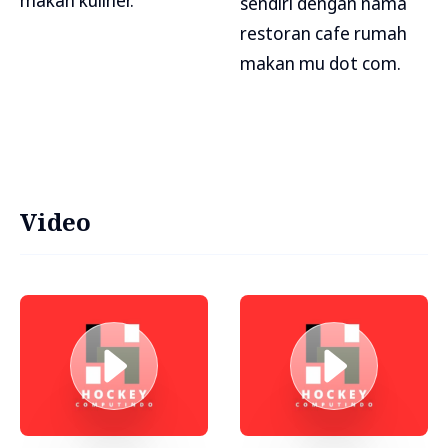
makan kuliner.
sendiri dengan nama
restoran cafe rumah
makan mu dot com.
Video