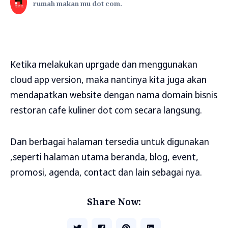
rumah makan mu dot com.
Ketika melakukan uprgade dan menggunakan
cloud app version, maka nantinya kita juga akan
mendapatkan website dengan nama domain bisnis
restoran cafe kuliner dot com secara langsung.
Dan berbagai halaman tersedia untuk digunakan
,seperti halaman utama beranda, blog, event,
promosi, agenda, contact dan lain sebagai nya.
Share Now: