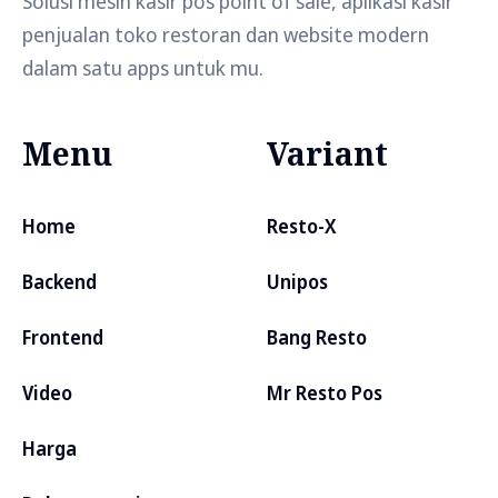
Solusi mesin kasir pos point of sale, aplikasi kasir
penjualan toko restoran dan website modern
dalam satu apps untuk mu.
Menu
Variant
Home
Resto-X
Backend
Unipos
Frontend
Bang Resto
Video
Mr Resto Pos
Harga