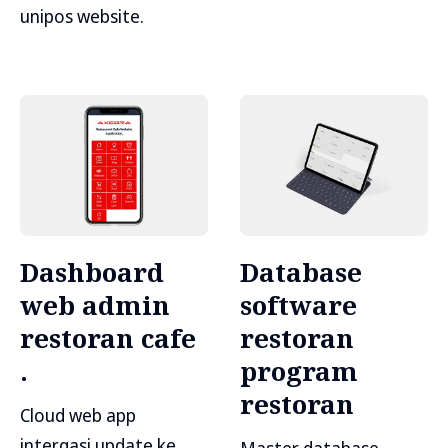
unipos website.
Dashboard
Database
web admin
software
restoran cafe
restoran
.
program
restoran
Cloud web app
intergasi update ke