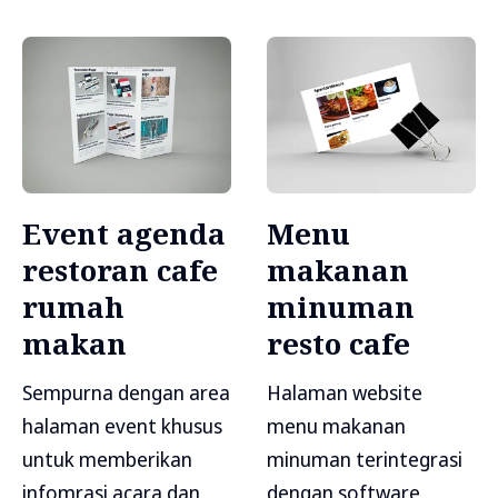
Event agenda
Menu
restoran cafe
makanan
rumah
minuman
makan
resto cafe
Sempurna dengan area
Halaman website
halaman event khusus
menu makanan
untuk memberikan
minuman terintegrasi
infomrasi acara dan
dengan software