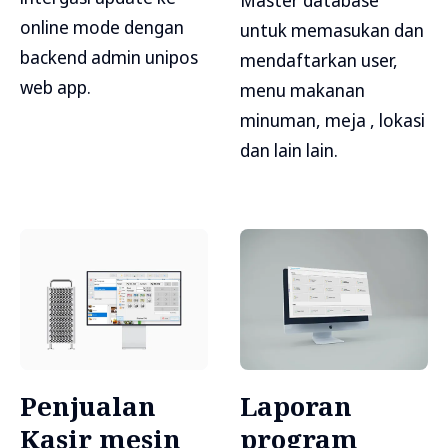
Master database
online mode dengan
untuk memasukan dan
backend admin unipos
mendaftarkan user,
web app.
menu makanan
minuman, meja , lokasi
dan lain lain.
Penjualan
Laporan
Kasir mesin
program