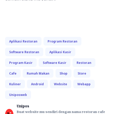
Aplikasi Restoran
Program Restoran
Software Restoran
Aplikasi Kasir
Program Kasir
Software Kasir
Restoran
Cafe
Rumah Makan
Shop
Store
Kuliner
Android
Website
Webapp
Uniposweb
Unipos
Buat website mu sendiri dengan nama restoran cafe