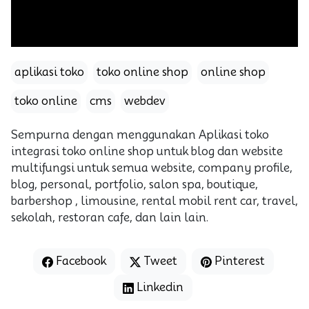
aplikasi toko
toko online shop
online shop
toko online
cms
webdev
Sempurna dengan menggunakan Aplikasi toko
integrasi toko online shop untuk blog dan website
multifungsi untuk semua website, company profile,
blog, personal, portfolio, salon spa, boutique,
barbershop , limousine, rental mobil rent car, travel,
sekolah, restoran cafe, dan lain lain.
Facebook
Tweet
Pinterest
Linkedin