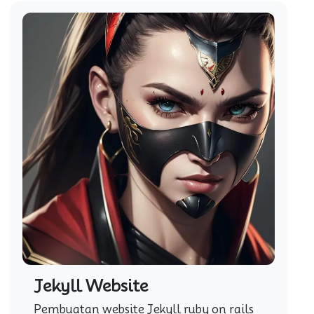
Jekyll Website
Pembuatan website Jekyll ruby on rails