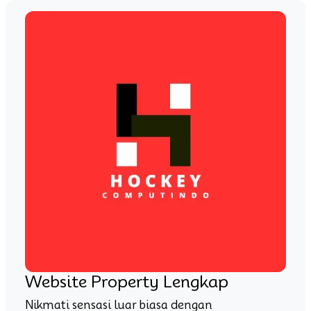
Website Property Lengkap
Nikmati sensasi luar biasa dengan