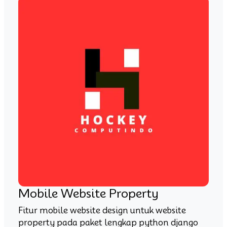
Mobile Website Property
Fitur mobile website design untuk website
property pada paket lengkap python django