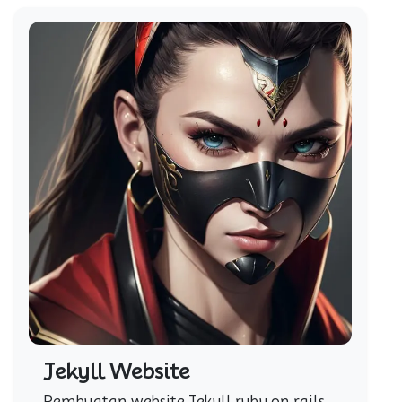
Jekyll Website
Pembuatan website Jekyll ruby on rails