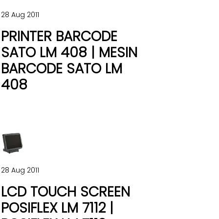
28 Aug 2011
PRINTER BARCODE
SATO LM 408 | MESIN
BARCODE SATO LM
408
28 Aug 2011
LCD TOUCH SCREEN
POSIFLEX LM 7112 |