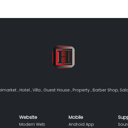
nimarket
,
Hotel
,
Villa
,
Guest House
,
Property
,
Barber Shop
,
Sal
Website
Mobile
Sup
Modern Web
Android App
Sour