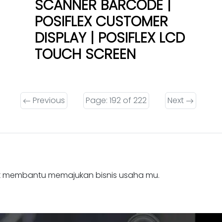
SCANNER BARCODE |
POSIFLEX CUSTOMER
DISPLAY | POSIFLEX LCD
TOUCH SCREEN
Previous
Page: 192 of 222
Next
k membantu memajukan bisnis usaha mu.