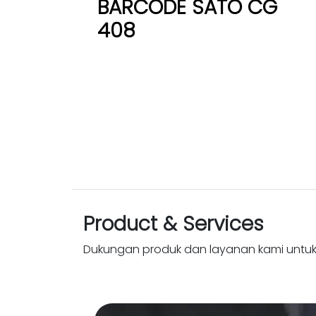
BARCODE SATO CG
408
Product & Services
Dukungan produk dan layanan kami untu