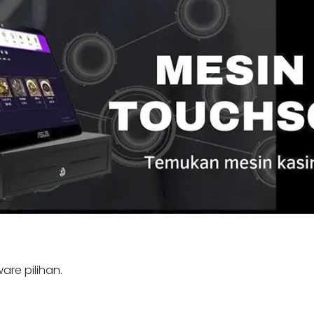
are pilihan.