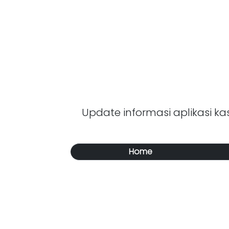
Update informasi aplikasi kasi
Home