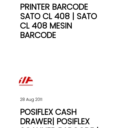
PRINTER BARCODE
SATO CL 408 | SATO
CL 408 MESIN
BARCODE
28 Aug 2011
POSIFLEX CASH
DRAWER| POSIFLEX