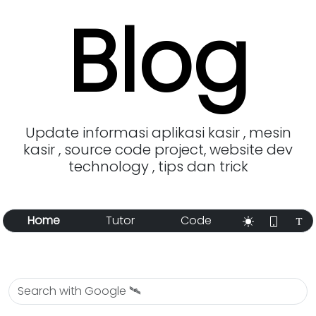
Blog
Update informasi aplikasi kasir , mesin
kasir , source code project, website dev
technology , tips dan trick
Home
Tutor
Code