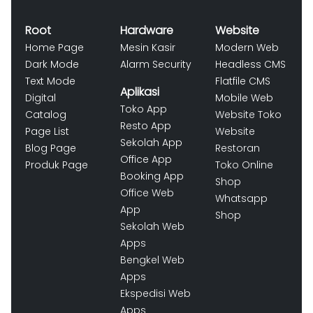
Root
Hardware
Website
Home Page
Mesin Kasir
Modern Web
Dark Mode
Alarm Security
Headless CMS
Text Mode
Flatfile CMS
Aplikasi
Digital
Mobile Web
Toko App
Catalog
Website Toko
Resto App
Page List
Website
Sekolah App
Blog Page
Restoran
Office App
Produk Page
Toko Online
Booking App
Shop
Office Web
Whatsapp
App
Shop
Sekolah Web
Apps
Bengkel Web
Apps
Ekspedisi Web
Apps