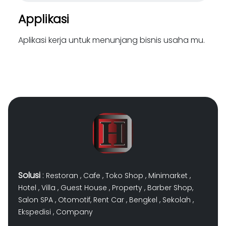
Applikasi
Aplikasi kerja untuk menunjang bisnis usaha mu.
Solusi
:
Restoran
,
Cafe
,
Toko Shop
,
Minimarket
,
Hotel
,
Villa
,
Guest House
,
Property
,
Barber Shop
,
Salon SPA
,
Otomotif
,
Rent Car
,
Bengkel
,
Sekolah
,
Ekspedisi
,
Company