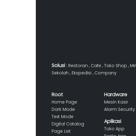
Solusi
:
Restoran
,
Cafe
,
Toko Shop
,
Mi
Sekolah
,
Ekspedisi
,
Company
Root
Hardware
Home Page
Mesin Kasir
Dark Mode
Alarm Security
Text Mode
Aplikasi
Digital Catalog
Toko App
Page List