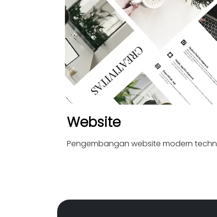
Website
Pengembangan website modern techn