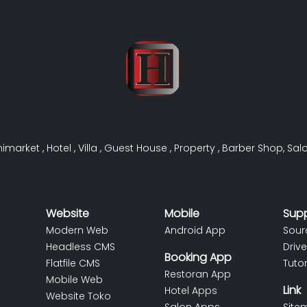
nimarket
,
Hotel
,
Villa
,
Guest House
,
Property
,
Barber Shop
,
Sal
Website
Mobile
Sup
Modern Web
Android App
Sour
Headless CMS
Drive
Booking App
Flatfile CMS
Tutor
Restoran App
Mobile Web
Link
Hotel Apps
Website Toko