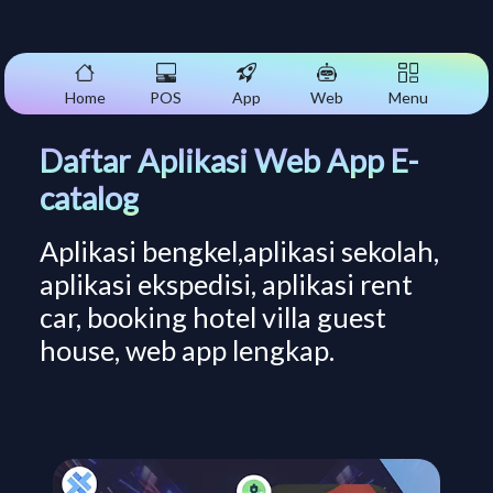
Home
POS
App
Web
Menu
Daftar Aplikasi Web App E-
catalog
Aplikasi bengkel,aplikasi sekolah,
aplikasi ekspedisi, aplikasi rent
car, booking hotel villa guest
house, web app lengkap.