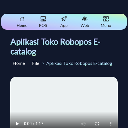
Home
POS
App
Web
Menu
Aplikasi Toko Robopos E-
catalog
Home
File
Aplikasi Toko Robopos E-catalog