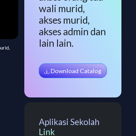
wali murid,
akses murid,
akses admin dan
lain lain.
urid,
Download Catalog
Aplikasi Sekolah
Link