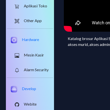
Aplikasi Toko
Other App
Katalog brosur Aplikasi S
Hardware
akses murid, akses admin d
Mesin Kasir
Alarm Security
Develop
Webite