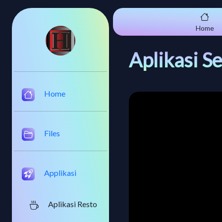
Home
Aplikasi S
Home
Files
Applikasi
Aplikasi Resto