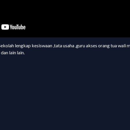
ekolah lengkap kesiswaan ,tata usaha ,guru akses orang tua wali m
an lain lain.