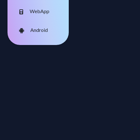
WebApp
Android