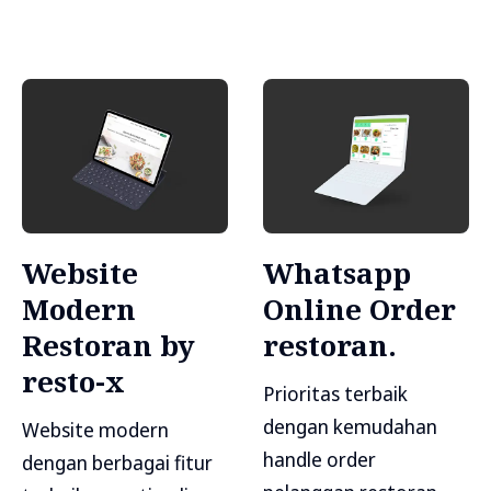
Website
Whatsapp
Modern
Online Order
Restoran by
restoran.
resto-x
Prioritas terbaik
dengan kemudahan
Website modern
handle order
dengan berbagai fitur