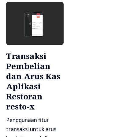
Transaksi
Pembelian
dan Arus Kas
Aplikasi
Restoran
resto-x
Penggunaan fitur
transaksi untuk arus