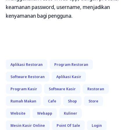
keamanan password, username, menjadikan
kenyamanan bagi pengguna.
Aplikasi Restoran
Program Restoran
Software Restoran
Aplikasi Kasir
Program Kasir
Software Kasir
Restoran
Rumah Makan
Cafe
Shop
Store
Website
Webapp
Kuliner
Mesin Kasir Online
Point Of Sale
Login