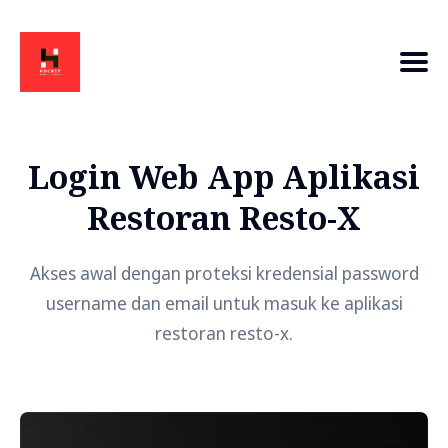
Login Web App Aplikasi
Restoran Resto-X
Akses awal dengan proteksi kredensial password
username dan email untuk masuk ke aplikasi
restoran resto-x.