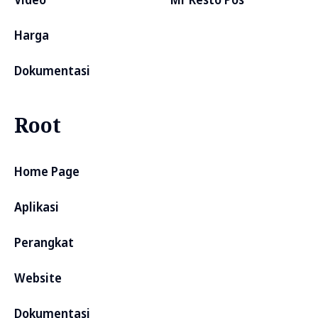
Harga
Dokumentasi
Root
Home Page
Aplikasi
Perangkat
Website
Dokumentasi