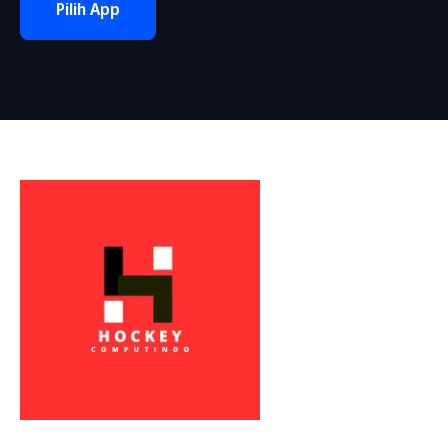
Pilih App