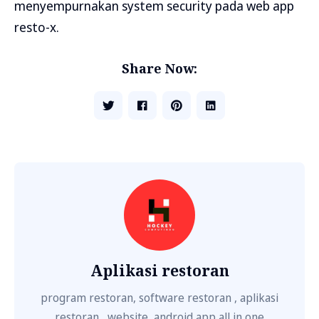
menyempurnakan system security pada web app
resto-x.
Share Now:
Aplikasi restoran
program restoran, software restoran , aplikasi
restoran , website, android app all in one