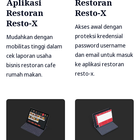
Aplikasi
Restoran
Restoran
Resto-X
Resto-X
Akses awal dengan
proteksi kredensial
Mudahkan dengan
password username
mobilitas tinggi dalam
dan email untuk masuk
cek laporan usaha
ke aplikasi restoran
bisnis restoran cafe
resto-x.
rumah makan.