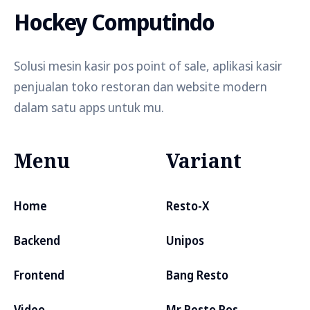
Hockey Computindo
Solusi mesin kasir pos point of sale, aplikasi kasir
penjualan toko restoran dan website modern
dalam satu apps untuk mu.
Menu
Variant
Home
Resto-X
Backend
Unipos
Frontend
Bang Resto
Video
Mr Resto Pos