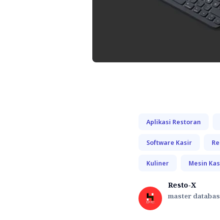
Aplikasi Restoran
Software Kasir
Re
Kuliner
Mesin Kas
Resto-X
master database