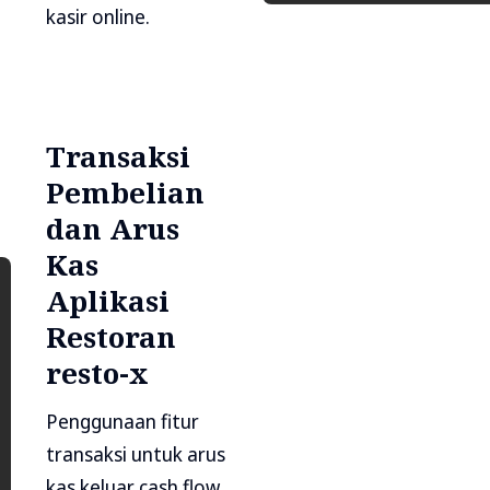
kasir online.
Transaksi
Pembelian
dan Arus
Kas
Aplikasi
Restoran
resto-x
Penggunaan fitur
transaksi untuk arus
kas keluar cash flow