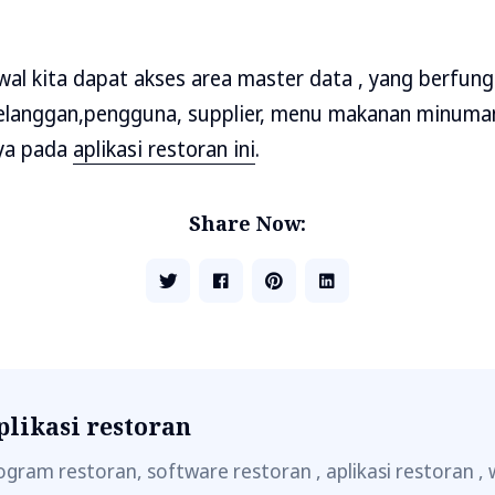
al kita dapat akses area master data , yang berfung
langgan,pengguna, supplier, menu makanan minuman
nya pada
aplikasi restoran ini
.
Share Now:
plikasi restoran
ogram restoran, software restoran , aplikasi restoran , 