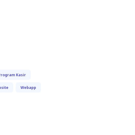
Program Kasir
site
Webapp