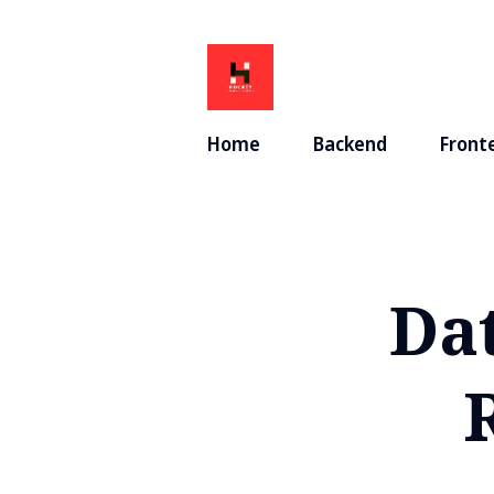
Home
Backend
Front
Da