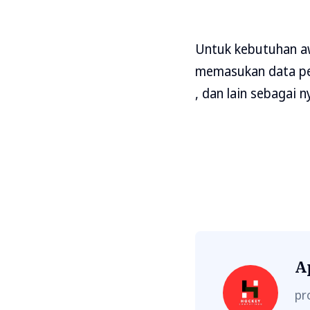
Untuk kebutuhan aw
memasukan data pe
, dan lain sebagai 
A
pr