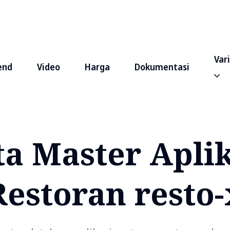
Var
end
Video
Harga
Dokumentasi
ta Master Aplik
Restoran resto-