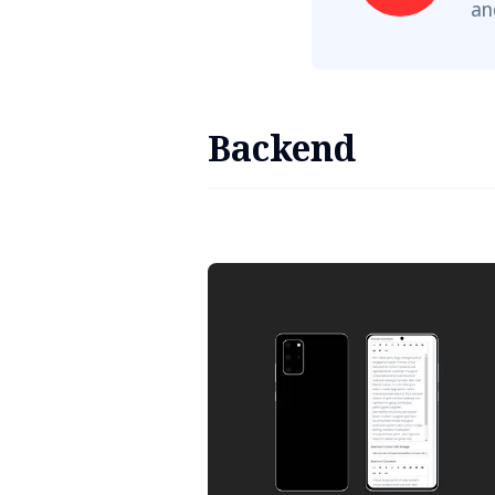
an
Backend