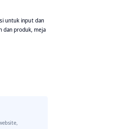
si untuk input dan
 dan produk, meja
website,