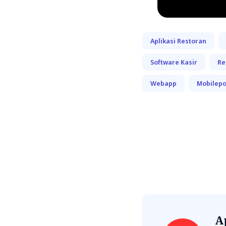
Aplikasi Restoran
Software Kasir
Re
Webapp
Mobilep
A