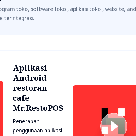
ogram toko, software toko , aplikasi toko , website, andr
e terintegrasi.
Aplikasi
Android
restoran
cafe
Mr.RestoPOS
Penerapan
penggunaan aplikasi