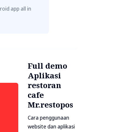
oid app all in
Full demo
Aplikasi
restoran
cafe
Mr.restopos
Cara penggunaan
website dan aplikasi