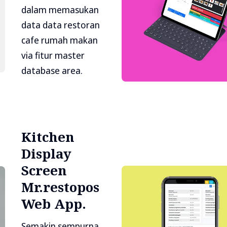
dalam memasukan
data data restoran
cafe rumah makan
via fitur master
database area.
Kitchen
Display
Screen
Mr.restopos
Web App.
Semakin sempurna