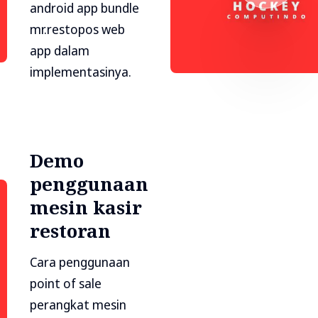
android app bundle
mr.restopos web
app dalam
implementasinya.
Demo
penggunaan
mesin kasir
restoran
Cara penggunaan
point of sale
perangkat mesin