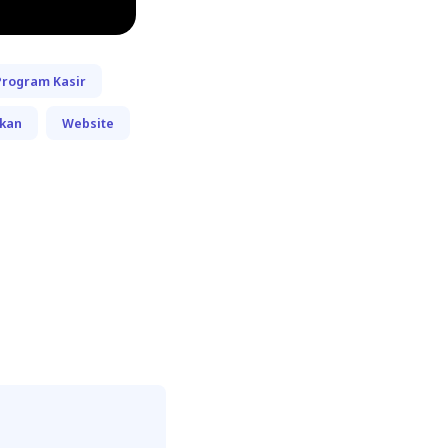
Program Kasir
kan
Website