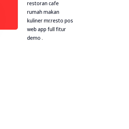
restoran cafe
rumah makan
kuliner mr.resto pos
web app full fitur
demo .