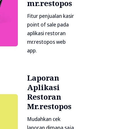
mr.restopos
Fitur penjualan kasir
point of sale pada
aplikasi restoran
mr.restopos web
app.
Laporan
Aplikasi
Restoran
Mr.restopos
Mudahkan cek
laporan dimana saja