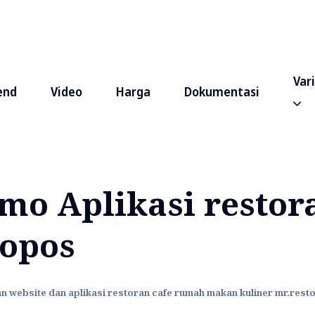
Var
end
Video
Harga
Dokumentasi
emo Aplikasi restor
topos
 website dan aplikasi restoran cafe rumah makan kuliner mr.resto 