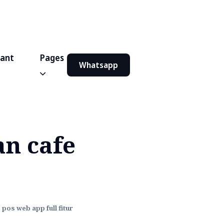
iant
Pages
Whatsapp
an cafe
pos web app full fitur