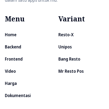
dalam satu apps untuk mu.
Menu
Variant
Home
Resto-X
Backend
Unipos
Frontend
Bang Resto
Video
Mr Resto Pos
Harga
Dokumentasi