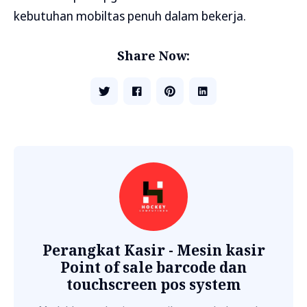
kebutuhan mobiltas penuh dalam bekerja.
Share Now:
Perangkat Kasir - Mesin kasir
Point of sale barcode dan
touchscreen pos system