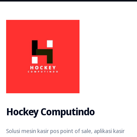
Hockey Computindo
Solusi mesin kasir pos point of sale, aplikasi kasir