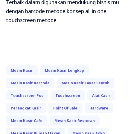
Terbaik dalam digunakan mendukung bisnis mu
dengan barcode metode konsep all in one
touchscreen metode.
Mesin Kasir
Mesin Kasir Lengkap
Mesin Kasir Barcode
Mesin Kasir Layar Sentuh
Touchscreen Pos
Touchscreen
Alat Kasir
Perangkat Kasir
Point Of Sale
Hardware
Mesin Kasir Cafe
Mesin Kasir Restoran
Mesin Kasir Rumah Makan
Mesin Kasir Toko