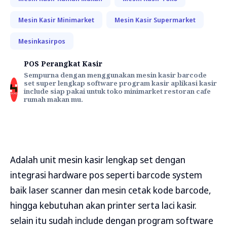
Mesin Kasir Minimarket
Mesin Kasir Supermarket
Mesinkasirpos
POS Perangkat Kasir
Sempurna dengan menggunakan mesin kasir barcode
set super lengkap software program kasir aplikasi kasir
include siap pakai untuk toko minimarket restoran cafe
rumah makan mu.
Adalah unit mesin kasir lengkap set dengan
integrasi hardware pos seperti barcode system
baik laser scanner dan mesin cetak kode barcode,
hingga kebutuhan akan printer serta laci kasir.
selain itu sudah include dengan program software