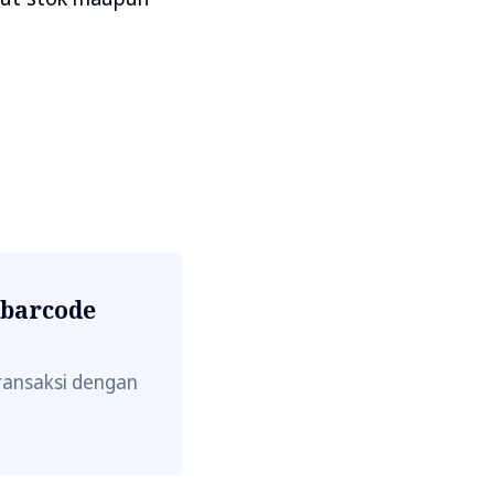
 barcode
ransaksi dengan