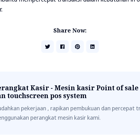
.
Share Now:
rangkat Kasir - Mesin kasir Point of sale
an touchscreen pos system
dahkan pekerjaan , rapikan pembukuan dan percepat t
nggunakan perangkat mesin kasir kami.