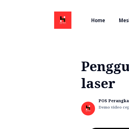
Home
Mesi
Penggu
laser
POS Perangka
Demo video cep