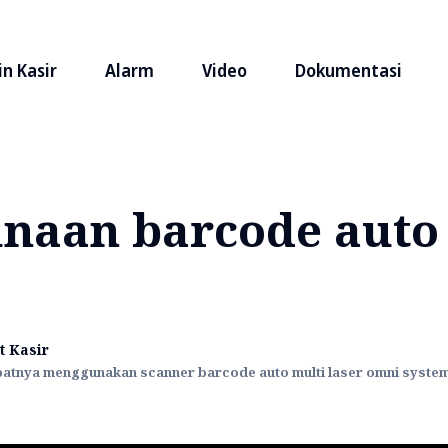
n Kasir
Alarm
Video
Dokumentasi
naan barcode auto
t Kasir
atnya menggunakan scanner barcode auto multi laser omni system