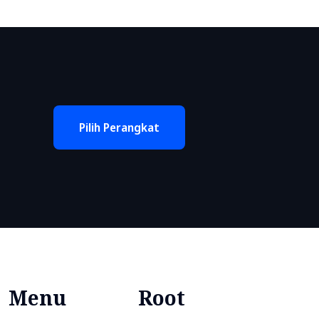
Pilih Perangkat
Menu
Root