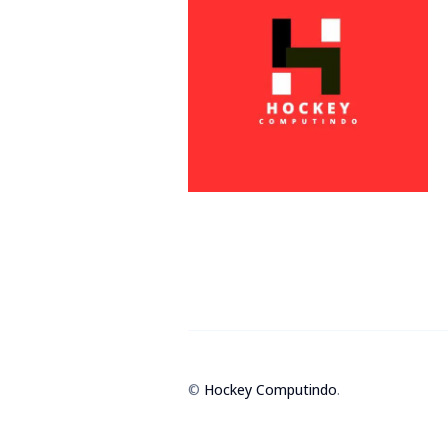
©
Hockey Computindo
.