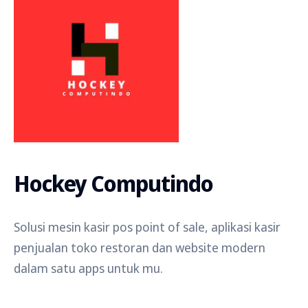
Hockey Computindo
Solusi mesin kasir pos point of sale, aplikasi kasir
penjualan toko restoran dan website modern
dalam satu apps untuk mu.