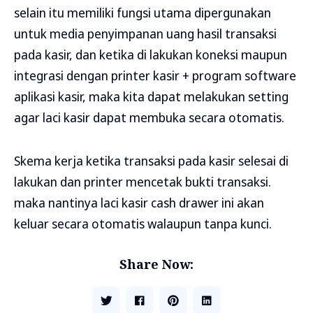
selain itu memiliki fungsi utama dipergunakan
untuk media penyimpanan uang hasil transaksi
pada kasir, dan ketika di lakukan koneksi maupun
integrasi dengan printer kasir + program software
aplikasi kasir, maka kita dapat melakukan setting
agar laci kasir dapat membuka secara otomatis.
Skema kerja ketika transaksi pada kasir selesai di
lakukan dan printer mencetak bukti transaksi.
maka nantinya laci kasir cash drawer ini akan
keluar secara otomatis walaupun tanpa kunci.
Share Now: