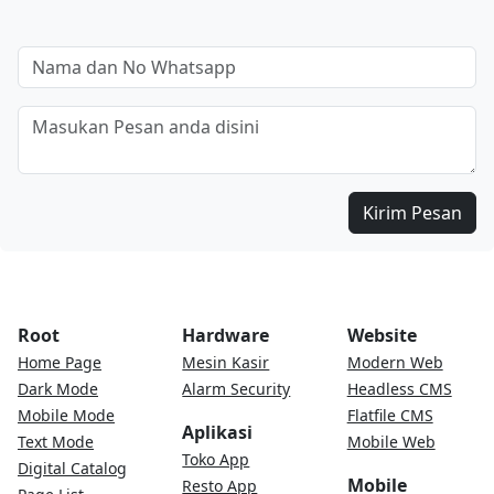
Kirim Pesan
Root
Hardware
Website
Home Page
Mesin Kasir
Modern Web
Dark Mode
Alarm Security
Headless CMS
Mobile Mode
Flatfile CMS
Aplikasi
Text Mode
Mobile Web
Toko App
Digital Catalog
Mobile
Resto App