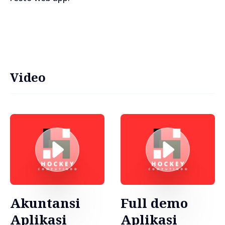
Video
Akuntansi
Full demo
Aplikasi
Aplikasi