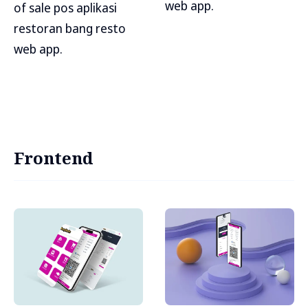
web app.
of sale pos aplikasi
restoran bang resto
web app.
Frontend