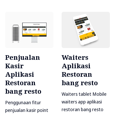
Penjualan
Waiters
Kasir
Aplikasi
Aplikasi
Restoran
Restoran
bang resto
bang resto
Waiters tablet Mobile
waiters app aplikasi
Penggunaan fitur
restoran bang resto
penjualan kasir point