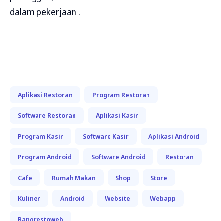
dalam pekerjaan .
Aplikasi Restoran
Program Restoran
Software Restoran
Aplikasi Kasir
Program Kasir
Software Kasir
Aplikasi Android
Program Android
Software Android
Restoran
Cafe
Rumah Makan
Shop
Store
Kuliner
Android
Website
Webapp
Bangrestoweb