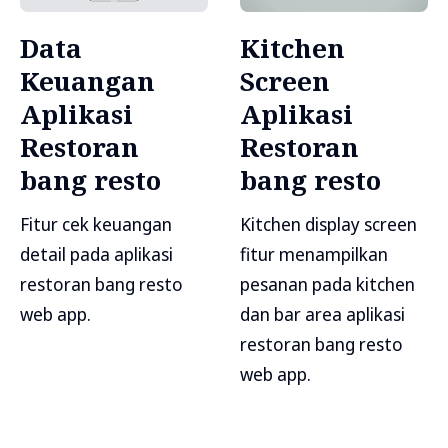
Data
Kitchen
Keuangan
Screen
Aplikasi
Aplikasi
Restoran
Restoran
bang resto
bang resto
Fitur cek keuangan
Kitchen display screen
detail pada aplikasi
fitur menampilkan
restoran bang resto
pesanan pada kitchen
web app.
dan bar area aplikasi
restoran bang resto
web app.