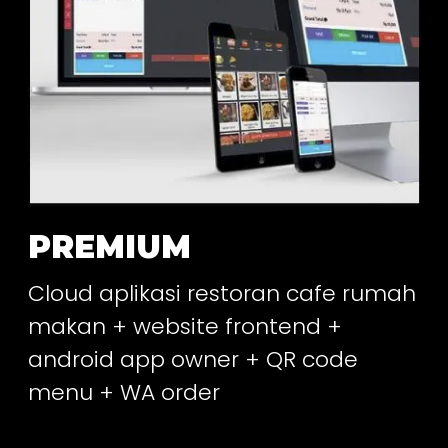
PREMIUM
Cloud aplikasi restoran cafe rumah
makan + website frontend +
android app owner + QR code
menu + WA order