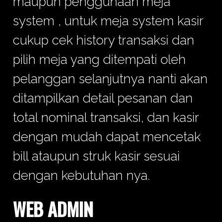
maupun penggunaan meja
system , untuk meja system kasir
cukup cek history transaksi dan
pilih meja yang ditempati oleh
pelanggan selanjutnya nanti akan
ditampilkan detail pesanan dan
total nominal transaksi, dan kasir
dengan mudah dapat mencetak
bill ataupun struk kasir sesuai
dengan kebutuhan nya.
WEB ADMIN