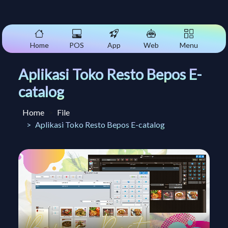
Home
POS
App
Web
Menu
Aplikasi Toko Resto Bepos E-
catalog
Home
File
Aplikasi Toko Resto Bepos E-catalog