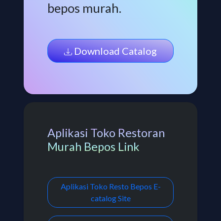
bepos murah.
Download Catalog
Aplikasi Toko Restoran
Murah Bepos Link
Aplikasi Toko Resto Bepos E-
catalog Site