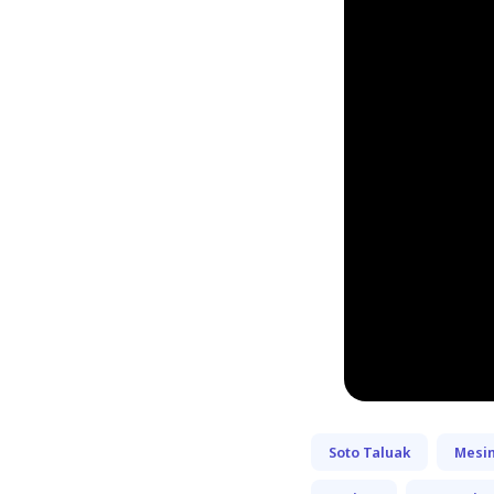
Soto Taluak
Mesin