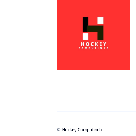
©
Hockey Computindo
.