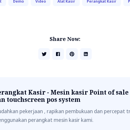
t
Demo
Video
Alat Kasir
Perangkat Kasir
P
Share Now:
rangkat Kasir - Mesin kasir Point of sale
an touchscreen pos system
dahkan pekerjaan , rapikan pembukuan dan percepat t
nggunakan perangkat mesin kasir kami.