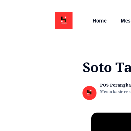
Home
Mesi
Soto T
POS Perangka
Mesin kasir res