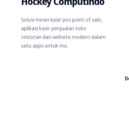
Hockey Computindo
Solusi mesin kasir pos point of sale,
aplikasi kasir penjualan toko
restoran dan website modern dalam
satu apps untuk mu.
D