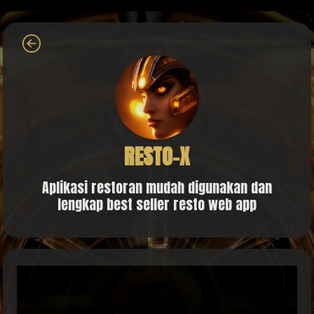
RESTO-X
Aplikasi restoran mudah digunakan dan
lengkap best seller resto web app