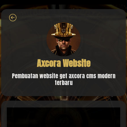
Axcora Website
Pembuatan website get axcora cms modern
terbaru