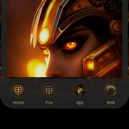
Home
Pos
App
Web
RESTO-X