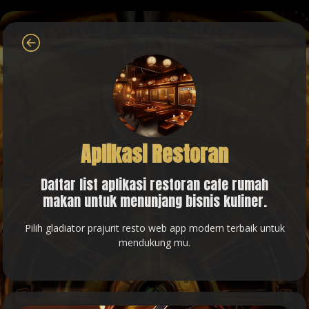
Aplikasi Restoran
Daftar list aplikasi restoran cafe rumah
makan untuk menunjang bisnis kuliner.
Pilih gladiator prajurit resto web app modern terbaik untuk
mendukung mu.