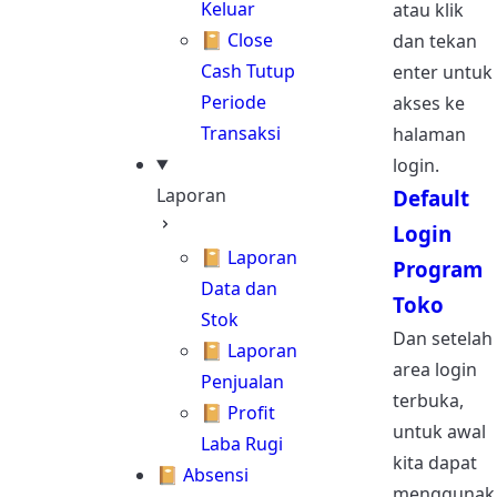
Keluar
atau klik
📔 Close
dan tekan
Cash Tutup
enter untuk
Periode
akses ke
Transaksi
halaman
login.
Laporan
Default
Login
📔 Laporan
Program
Data dan
Toko
Stok
Dan setelah
📔 Laporan
area login
Penjualan
terbuka,
📔 Profit
untuk awal
Laba Rugi
kita dapat
📔 Absensi
menggunak