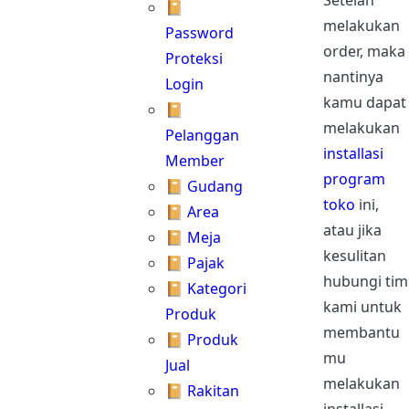
Setelah
📔
melakukan
Password
order, maka
Proteksi
nantinya
Login
kamu dapat
📔
melakukan
Pelanggan
installasi
Member
program
📔 Gudang
toko
ini,
📔 Area
atau jika
📔 Meja
kesulitan
📔 Pajak
hubungi tim
📔 Kategori
kami untuk
Produk
membantu
📔 Produk
mu
Jual
melakukan
📔 Rakitan