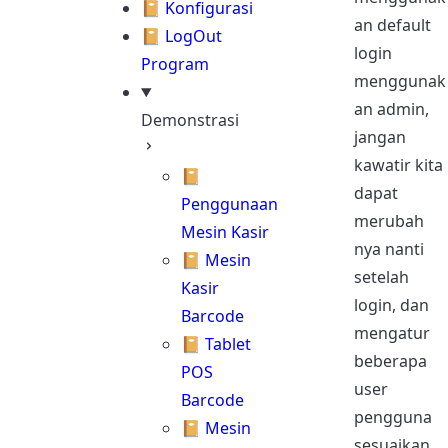
📔 Konfigurasi
an default
📔 LogOut
login
Program
menggunak
an admin,
Demonstrasi
jangan
kawatir kita
📔
dapat
Penggunaan
merubah
Mesin Kasir
nya nanti
📔 Mesin
setelah
Kasir
login, dan
Barcode
mengatur
📔 Tablet
beberapa
POS
user
Barcode
pengguna
📔 Mesin
sesuaikan