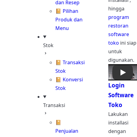
installasi ,
dan Resep
hingga
📔 Pilihan
program
Produk dan
restoran
Menu
software
toko
ini siap
Stok
untuk
digunakan.
📔 Transaksi
Stok
📔 Konversi
Login
Stok
Software
Toko
Transaksi
Lakukan
📔
installasi
Penjualan
dengan