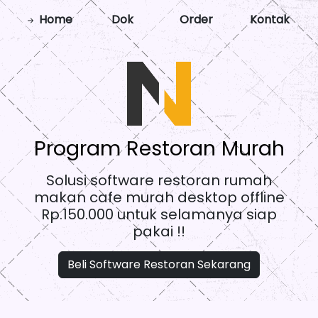
Home
Dok
Order
Kontak
Program Restoran Murah
Solusi software restoran rumah
makan cafe murah desktop offline
Rp.150.000 untuk selamanya siap
pakai !!
Beli Software Restoran Sekarang