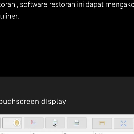
oran , software restoran ini dapat menga
liner.