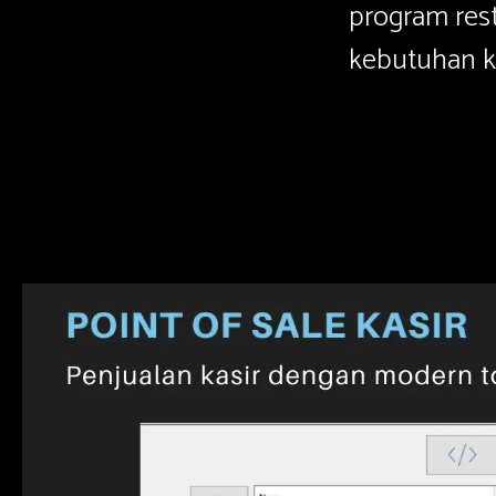
program rest
kebutuhan ku