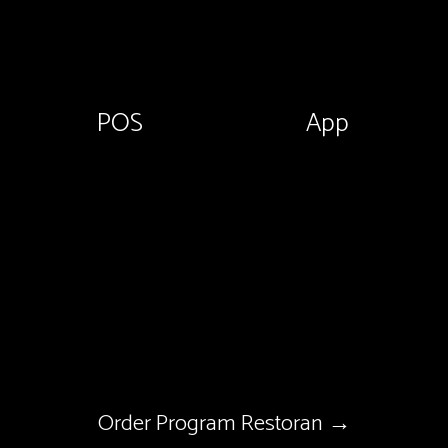
POS
App
Order Program Restoran →