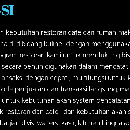
SI
 kebutuhan restoran cafe dan rumah mak
aha di dibidang kuliner dengan menggunak
rogram restoran kami untuk mendukung bisn
secara penuh digunakan dalam mencata
ansaksi dengan cepat , multifungsi untuk
tode penjualan dan transaksi langsung, m
untuk kebutuhan akan system pencatata
k restoran dan cafe , dan kebutuhan akan
gian divisi waiters, kasir, kitchen hingga 