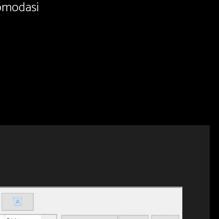
komodasi